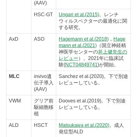
(AAV)
HSC-GT
Ungari et al.(2015)
。レンチ
ウィルスベクターの最適化に関
する研究。
AxD
ASO
Hagemann et al.(2018)
，
Hage
mann et al.(2021)
（国立神経精
神医学センターの
井上健先生の
レビュー
）。2021年に臨床試
験(
NCT04849741
)が開始。
MLC
invivo遺
Sanchez et al.(2020)。下で別途
伝子導入
レビューしている。
(AAV)
VWM
グリア前
Dooves et al.(2019)。下で別途
駆細胞移
レビューしている。
植
ALD
HSCT
Matsukawa et al.(2020)
。成人
発症型ALD