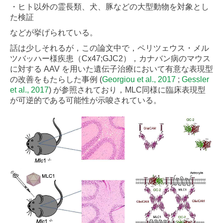
・ヒト以外の霊長類、犬、豚などの大型動物を対象とし
た検証
などが挙げられている。
話は少しそれるが，この論文中で，ペリツェウス・メル
ツバッハー様疾患（Cx47;GJC2），カナバン病のマウス
に対する AAV を用いた遺伝子治療において有意な表現型
の改善をもたらした事例 (
Georgiou et al., 2017
;
Gessler
et al., 2017
) が参照されており，MLC同様に臨床表現型
が可逆的である可能性が示唆されている。