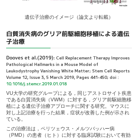
遺伝子治療のイメージ（論文より転載）
白質消失病のグリア前駆細胞移植による遺伝
子治療
Dooves et al.(2019)
Cell Replacement Therapy Improves
:
Pathological Hallmarks in a Mouse Model of
Leukodystrophy Vanishing White Matter; Stem Cell Reports
Volume 12, Issue 3, 5 March 2019, Pages 441-450; doi :
10.1016/j.stemcr.2019.01.018
VU大学の研究グループによる，同じアストロサイト疾患
である白質消失病（VWM）に対する，グリア前駆細胞移
植による遺伝子治療アプローチに関する研究。マウスに
対し上記治療を行った結果，症状が改善した例が示され
ている。
この治療法は，ペリツェウス・メルツバッハー病
（PMD）の患者（ヒト）に対する臨床試験において有効